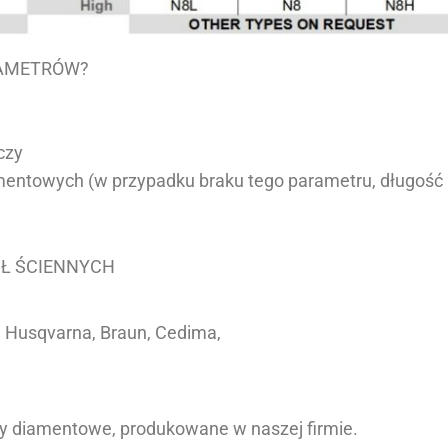
RAMETRÓW?
czy
entowych (w przypadku braku tego parametru, długość
IŁ ŚCIENNYCH
ss, Husqvarna, Braun, Cedima,
y diamentowe, produkowane w naszej firmie.