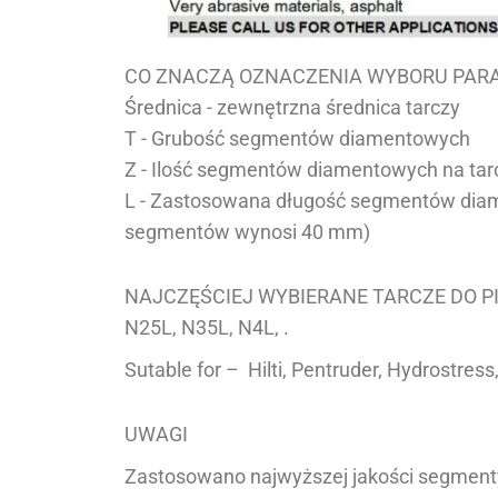
CO ZNACZĄ OZNACZENIA WYBORU PA
Średnica - zewnętrzna średnica tarczy
T - Grubość segmentów diamentowych
Z - Ilość segmentów diamentowych na tar
L - Zastosowana długość segmentów diam
segmentów wynosi 40 mm)
NAJCZĘŚCIEJ WYBIERANE TARCZE DO P
N25L, N35L,
N4L, .
Sutable for – Hilti, Pentruder, Hydrostre
UWAGI
Zastosowano najwyższej jakości segment