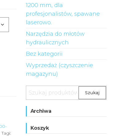
1200 mm, dla
profesjonalistów, spawane
laserowo.
Narzędzia do młotów
hydraulicznych
Bez kategorii
Wyprzedaż (czyszczenie
magazynu)
Szukaj
Archiwa
00-
Koszyk
.
Tagi: