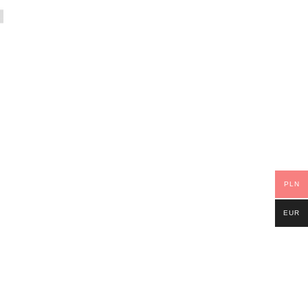
PLN
EUR