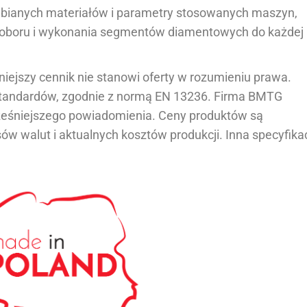
abianych materiałów i parametry stosowanych maszyn,
oboru i wykonania segmentów diamentowych do każdej
ejszy cennik nie stanowi oferty w rozumieniu prawa.
standardów, zgodnie z normą EN 13236. Firma BMTG
ześniejszego powiadomienia. Ceny produktów są
ów walut i aktualnych kosztów produkcji. Inna specyfika