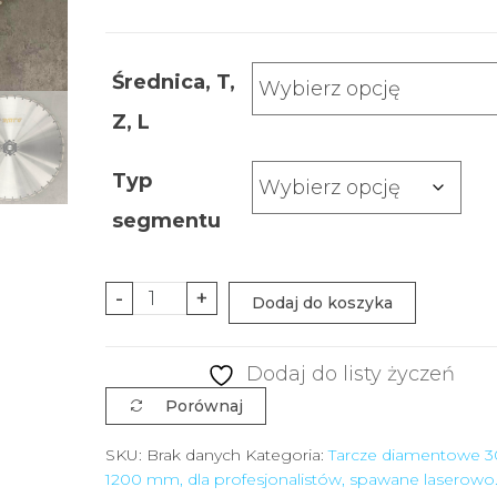
Średnica, T,
Z, L
Typ
segmentu
-
+
Dodaj do koszyka
Dodaj do listy życzeń
Porównaj
SKU:
Brak danych
Kategoria:
Tarcze diamentowe 3
1200 mm, dla profesjonalistów, spawane laserowo