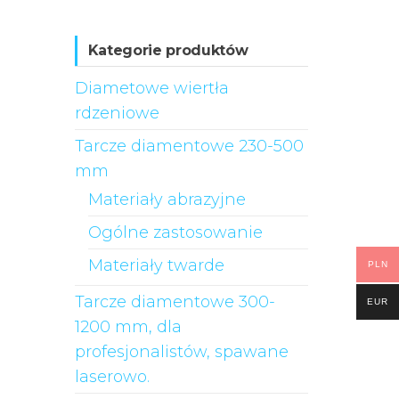
Kategorie produktów
Diametowe wiertła
rdzeniowe
Tarcze diamentowe 230-500
mm
Materiały abrazyjne
Ogólne zastosowanie
Materiały twarde
PLN
Tarcze diamentowe 300-
EUR
1200 mm, dla
profesjonalistów, spawane
laserowo.