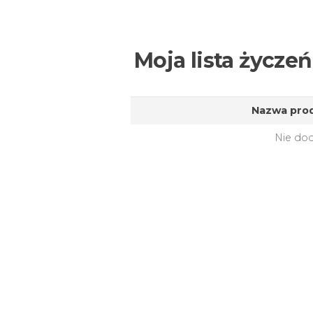
Moja lista życzeń
Nazwa pro
Nie dod