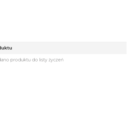
duktu
ano produktu do listy życzeń