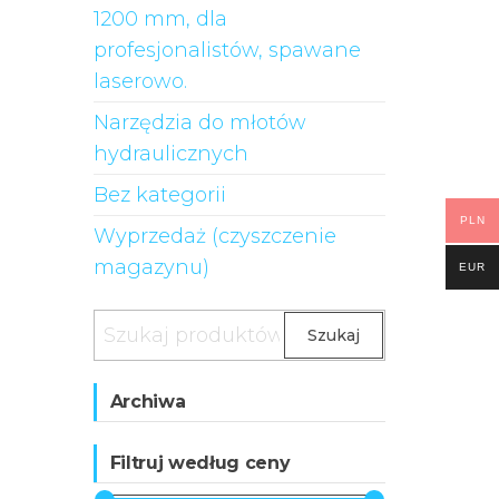
1200 mm, dla
profesjonalistów, spawane
laserowo.
Narzędzia do młotów
hydraulicznych
Bez kategorii
PLN
Wyprzedaż (czyszczenie
magazynu)
EUR
Szukaj:
Szukaj
Archiwa
Filtruj według ceny