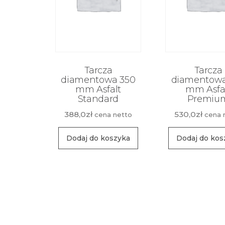
Tarcza
Tarcza
diamentowa 350
diamentowa
mm Asfalt
mm Asfa
Standard
Premiu
388,0
zł
530,0
zł
cena netto
cena 
Dodaj do koszyka
Dodaj do kos