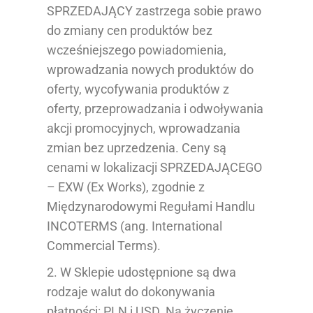
SPRZEDAJĄCY zastrzega sobie prawo
do zmiany cen produktów bez
wcześniejszego powiadomienia,
wprowadzania nowych produktów do
oferty, wycofywania produktów z
oferty, przeprowadzania i odwoływania
akcji promocyjnych, wprowadzania
zmian bez uprzedzenia. Ceny są
cenami w lokalizacji SPRZEDAJĄCEGO
– EXW (Ex Works), zgodnie z
Międzynarodowymi Regułami Handlu
INCOTERMS (ang. International
Commercial Terms).
2. W Sklepie udostępnione są dwa
rodzaje walut do dokonywania
płatności: PLN i USD. Na życzenie