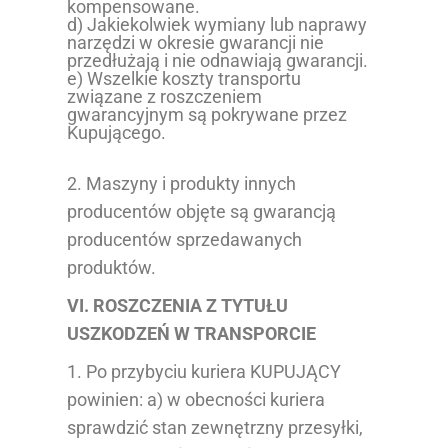
kompensowane.
d) Jakiekolwiek wymiany lub naprawy
narzędzi w okresie gwarancji nie
przedłużają i nie odnawiają gwarancji.
e) Wszelkie koszty transportu
związane z roszczeniem
gwarancyjnym są pokrywane przez
Kupującego.
2. Maszyny i produkty innych
producentów objęte są gwarancją
producentów sprzedawanych
produktów.
VI. ROSZCZENIA Z TYTUŁU
USZKODZEŃ W TRANSPORCIE
1. Po przybyciu kuriera KUPUJĄCY
powinien: a) w obecności kuriera
sprawdzić stan zewnętrzny przesyłki,