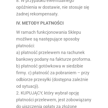
8. W przypadku ewentualnego
opóźnienia w dostawie, nie stosuje się
żadnej rekompensaty.
IV. METODY PŁATNOŚCI
W ramach funkcjonowania Sklepu
możliwe są następujące sposoby
płatności:
a) płatność przelewem na rachunek
bankowy podany na fakturze proforma.
b) płatność gotówkowa w siedzibie
firmy. c) płatność za pobraniem – przy
odbiorze przesyłki (dostępna zależnie
od sytuacji).
2. KUPUJĄCY, który wybrał opcję
płatności przelewem, jest zobowiązany
do uiszczenia opłaty za złożone