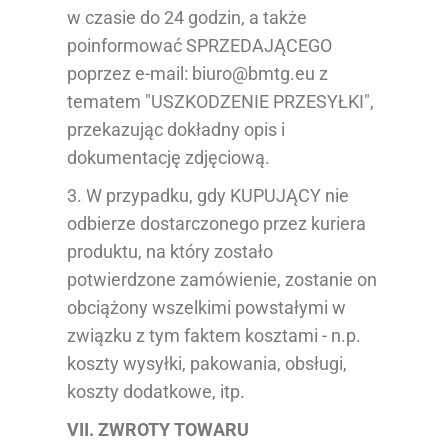
w czasie do 24 godzin, a także
poinformować SPRZEDAJĄCEGO
poprzez e-mail: biuro@bmtg.eu z
tematem "USZKODZENIE PRZESYŁKI",
przekazując dokładny opis i
dokumentację zdjęciową.
3. W przypadku, gdy KUPUJĄCY nie
odbierze dostarczonego przez kuriera
produktu, na który zostało
potwierdzone zamówienie, zostanie on
obciążony wszelkimi powstałymi w
związku z tym faktem kosztami - n.p.
koszty wysyłki, pakowania, obsługi,
koszty dodatkowe, itp.
VII. ZWROTY TOWARU