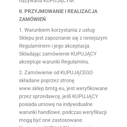
nazywana KUPUJĄCYM.
II. PRZYJMOWANIE I REALIZACJA
ZAMÓWIEŃ
1. Warunkiem korzystania z usług
Sklepu jest zapoznanie się z niniejszym
Regulaminem i jego akceptacja.
Składając zamówienie KUPUJĄCY
akceptuje warunki Regulaminu.
2. Zamówienie od KUPUJĄCEGO
składane poprzez stronę
www.sklep.bmtg.eu, jest weryfikowane
przez sprzedawcę, jeśli KUPUJĄCY
posiada umowę na indywidualne
warunki handlowe, podczas weryfikacji
mogą być one zastosowane.