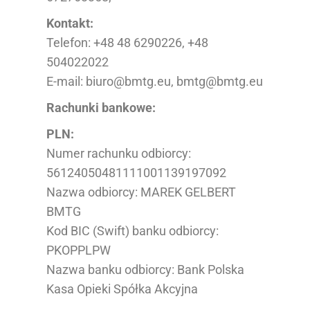
Kontakt:
Telefon: +48 48 6290226, +48
504022022
E-mail: biuro@bmtg.eu, bmtg@bmtg.eu
Rachunki bankowe:
PLN:
Numer rachunku odbiorcy:
56124050481111001139197092
Nazwa odbiorcy: MAREK GELBERT
BMTG
Kod BIC (Swift) banku odbiorcy:
PKOPPLPW
Nazwa banku odbiorcy: Bank Polska
Kasa Opieki Spółka Akcyjna