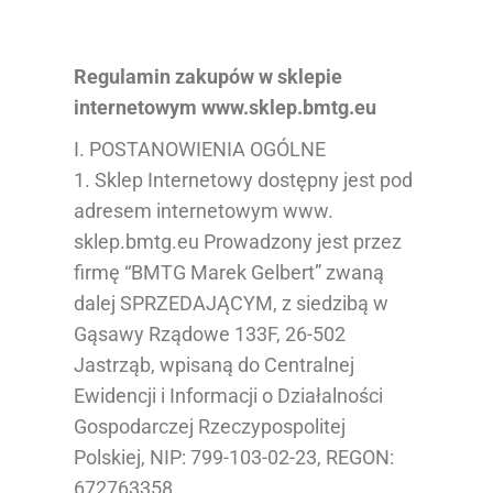
Regulamin zakupów w sklepie
internetowym www.sklep.bmtg.eu
I. POSTANOWIENIA OGÓLNE
1. Sklep Internetowy dostępny jest pod
adresem internetowym www.
sklep.bmtg.eu Prowadzony jest przez
firmę “BMTG Marek Gelbert” zwaną
dalej SPRZEDAJĄCYM, z siedzibą w
Gąsawy Rządowe 133F, 26-502
Jastrząb, wpisaną do Centralnej
Ewidencji i Informacji o Działalności
Gospodarczej Rzeczypospolitej
Polskiej, NIP: 799-103-02-23, REGON:
672763358,