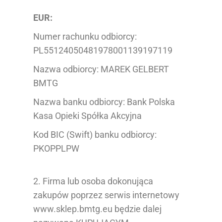
EUR:
Numer rachunku odbiorcy:
PL55124050481978001139197119
Nazwa odbiorcy: MAREK GELBERT
BMTG
Nazwa banku odbiorcy: Bank Polska
Kasa Opieki Spółka Akcyjna
Kod BIC (Swift) banku odbiorcy:
PKOPPLPW
2. Firma lub osoba dokonująca
zakupów poprzez serwis internetowy
www.sklep.bmtg.eu będzie dalej