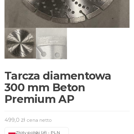
Tarcza diamentowa
300 mm Beton
Premium AP
499,0
zł
cena netto
Złoty polski (zł) - PLN