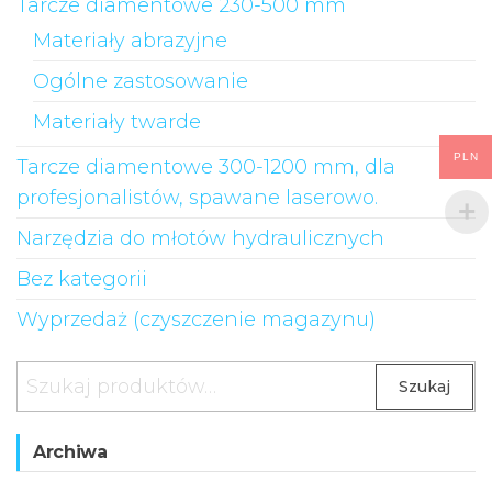
Tarcze diamentowe 230-500 mm
Materiały abrazyjne
Ogólne zastosowanie
Materiały twarde
PLN
Tarcze diamentowe 300-1200 mm, dla
profesjonalistów, spawane laserowo.
Narzędzia do młotów hydraulicznych
Bez kategorii
Wyprzedaż (czyszczenie magazynu)
Szukaj:
Szukaj
Archiwa